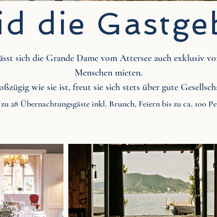
id die Gastge
ässt sich die Grande Dame vom Attersee auch exklusiv vo
Menschen mieten.
ßzügig wie sie ist, freut sie sich stets über gute Gesellsch
s zu 28 Übernachtungsgäste inkl. Brunch, Feiern bis zu ca. 100 P