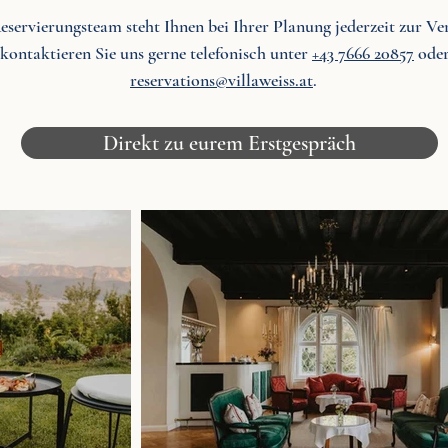
eservierungsteam steht Ihnen bei Ihrer Planung jederzeit zur Ve
 kontaktieren Sie uns gerne telefonisch unter
+43 7666 20857
oder
reservations@villaweiss.at
.
Direkt zu eurem Erstgespräch