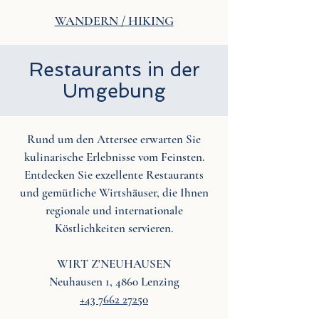
WANDERN / HIKING
Restaurants in der
Umgebung
Rund um den Attersee erwarten Sie
kulinarische Erlebnisse vom Feinsten.
Entdecken Sie exzellente Restaurants
und gemütliche Wirtshäuser, die Ihnen
regionale und internationale
Köstlichkeiten servieren.
WIRT Z'NEUHAUSEN
Neuhausen 1, 4860 Lenzing
+43 7662 27250