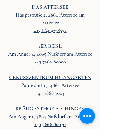
DAS ATTERSEE
Hauptstraße 2, 4864 Attersee am
Attersee
+43 664 9278572
1ER BEISL
Am Anger 4, 4865 Nußdorf am Attersee
+43 7666 80000
GENUSSZENTRUM HOANGARTEN
Palmsdorf 17, 4864 Attersee
+43 7666 7003
BRÄUGASTHOF AICHINGER
Am Anger 1, 4865 Nußdorf am Attersee
+43 7666 80070
DRUCKERHOF