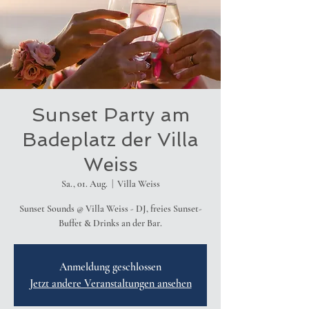
Sunset Party am
Badeplatz der Villa
Weiss
Sa., 01. Aug.
  |  
Villa Weiss
Sunset Sounds @ Villa Weiss - DJ, freies Sunset-
Buffet & Drinks an der Bar.
Anmeldung geschlossen
Jetzt andere Veranstaltungen ansehen