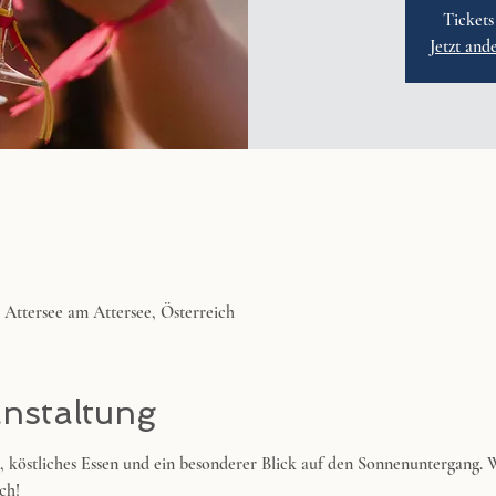
Tickets
Jetzt and
4 Attersee am Attersee, Österreich
anstaltung
s, köstliches Essen und ein besonderer Blick auf den Sonnenuntergang. W
ch!