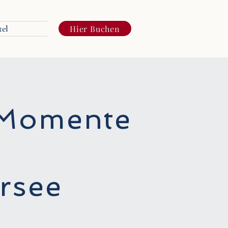
tel
Hier Buchen
 Momente
ersee