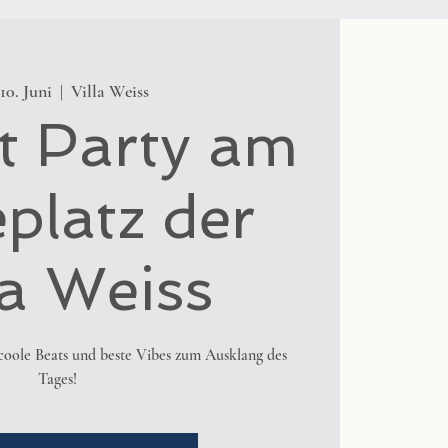
10. Juni
  |  
Villa Weiss
t Party am
platz der
la Weiss
 coole Beats und beste Vibes zum Ausklang des
Tages!