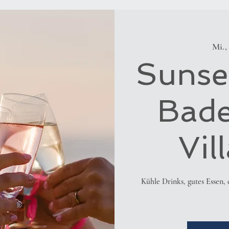
Mi., 
Sunse
Bade
Vil
Kühle Drinks, gutes Essen,