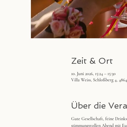
Zeit & Ort
10. Juni 2026, 15:24 – 15:30
Villa Weiss, Schloßberg 4, 486
Über die Ver
Gute Gesellschaft, feine Drink
stimmungsvollen Abend mit Eu