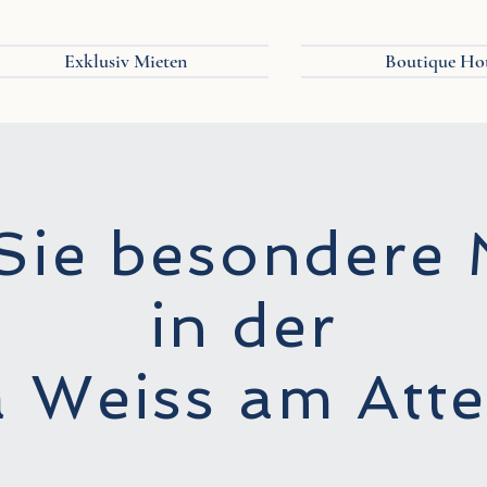
Exklusiv Mieten
Boutique Ho
 Sie besondere
in der
a Weiss am Att