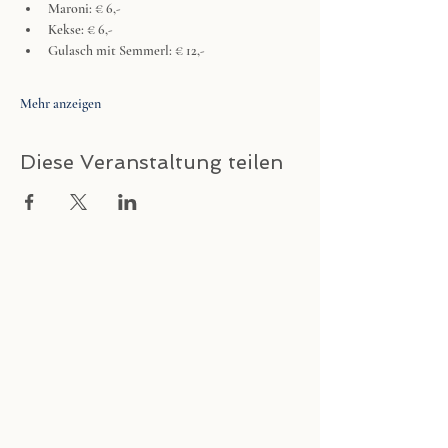
Maroni: € 6,-
Kekse: € 6,-
Gulasch mit Semmerl: € 12,-
Mehr anzeigen
Diese Veranstaltung teilen