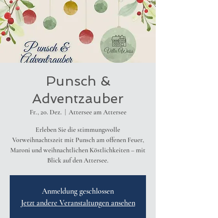
Punsch &
Adventzauber
Fr., 20. Dez.
  |  
Attersee am Attersee
Erleben Sie die stimmungsvolle
Vorweihnachtszeit mit Punsch am offenen Feuer,
Maroni und weihnachtlichen Köstlichkeiten – mit
Blick auf den Attersee.
Anmeldung geschlossen
Jetzt andere Veranstaltungen ansehen