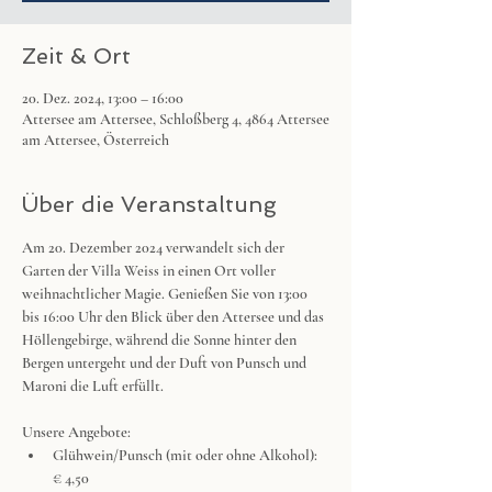
Zeit & Ort
20. Dez. 2024, 13:00 – 16:00
Attersee am Attersee, Schloßberg 4, 4864 Attersee
am Attersee, Österreich
Über die Veranstaltung
Am 20. Dezember 2024 verwandelt sich der 
Garten der Villa Weiss in einen Ort voller 
weihnachtlicher Magie. Genießen Sie von 13:00 
bis 16:00 Uhr den Blick über den Attersee und das 
Höllengebirge, während die Sonne hinter den 
Bergen untergeht und der Duft von Punsch und 
Maroni die Luft erfüllt.
Unsere Angebote:
Glühwein/Punsch (mit oder ohne Alkohol): 
€ 4,50