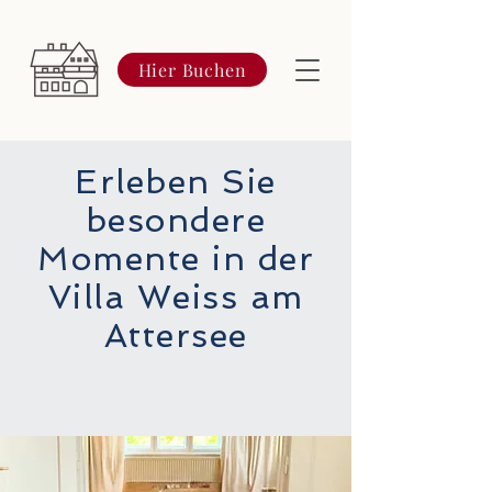
Hier Buchen
Erleben Sie
besondere
Momente in der
Villa Weiss am
Attersee