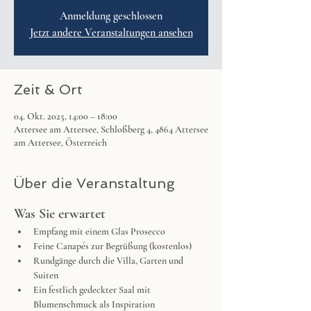
Anmeldung geschlossen
Jetzt andere Veranstaltungen ansehen
Zeit & Ort
04. Okt. 2025, 14:00 – 18:00
Attersee am Attersee, Schloßberg 4, 4864 Attersee
am Attersee, Österreich
Über die Veranstaltung
Was Sie erwartet
Empfang mit einem Glas Prosecco 
Feine Canapés zur Begrüßung (kostenlos)
Rundgänge durch die Villa, Garten und 
Suiten
Ein festlich gedeckter Saal mit 
Blumenschmuck als Inspiration