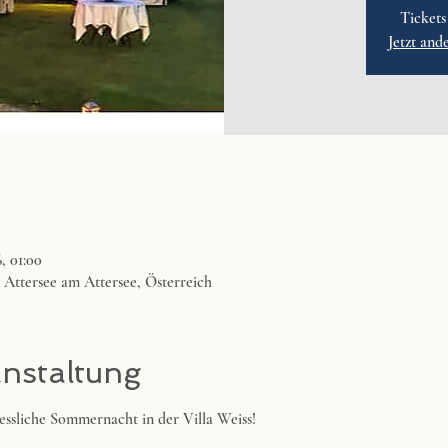
Tickets
Jetzt and
6, 01:00
4 Attersee am Attersee, Österreich
anstaltung
gessliche Sommernacht in der Villa Weiss!