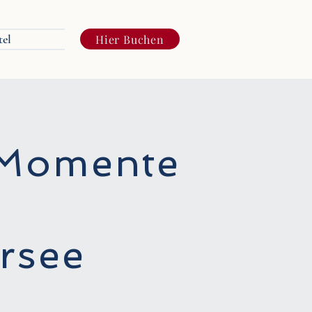
tel
Hier Buchen
 Momente
ersee