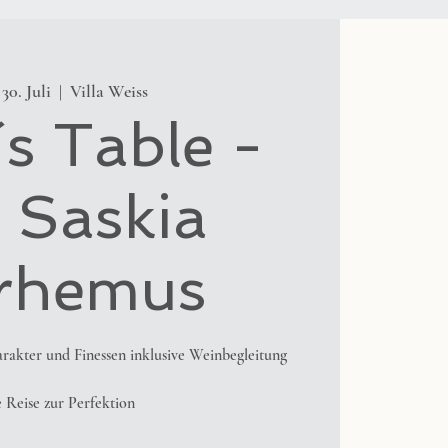
30. Juli
  |  
Villa Weiss
s Table -
 Saskia
rhemus
rakter und Finessen inklusive Weinbegleitung
 Reise zur Perfektion