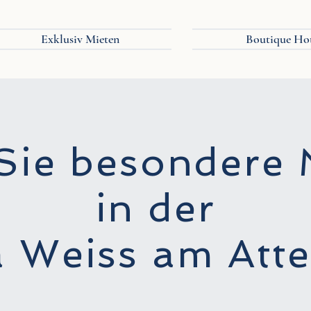
Exklusiv Mieten
Boutique Ho
 Sie besondere
in der
a Weiss am Att