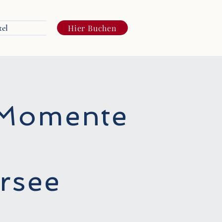
tel
Hier Buchen
 Momente
ersee