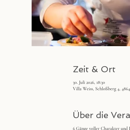
Zeit & Ort
30. Juli 2026, 18:30
Villa Weiss, Schloßberg 4, 486
Über die Ver
6 Gänge voller Charakter und F